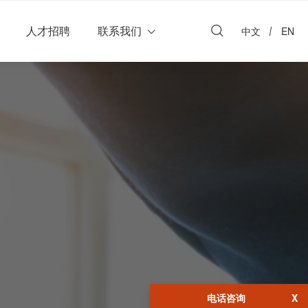
人才招聘
联系我们
中文
EN
电话咨询
X