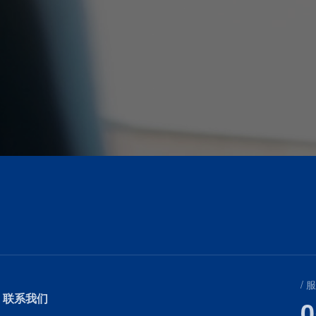
/ 
联系我们
0