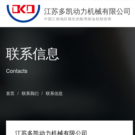
多凯动力机械
C
江苏多凯动力机械有限公司
首页
中国江南地区领先的船用柴油机制造商
Open submen
关于多凯
4
Open submen
产品中心
4
关于多凯 - About us
产品中心 - Products
新闻中心 - News
联系我们 - Contact us
联系信息
Open submen
新闻中心
3
人才招聘
Contacts
公司简介
低速机
公司动态
联系信息
发展历程
大型结构件
行业资讯
在线留言
Open submen
联系我们
2
首页
/
联系我们
/
联系信息
江苏多凯动力机械有限公司