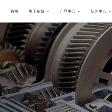
lose menu
首页
关于多凯
产品中心
新闻中心
u (关于多凯)
u (产品中心)
u (新闻中心)
荣誉资质
运动部件
企业公告
客户关系
柴油机配件
u (联系我们)