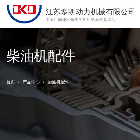
多凯动力机械
C
江苏多凯动力机械有限公司
首页
中国江南地区领先的船用柴油机制造商
Open submen
关于多凯
4
Open submen
产品中心
4
关于多凯 - About us
产品中心 - Products
新闻中心 - News
联系我们 - Contact us
柴油机配件
Open submen
新闻中心
3
人才招聘
公司简介
低速机
公司动态
联系信息
发展历程
大型结构件
行业资讯
在线留言
Open submen
联系我们
2
首页
/
产品中心
/
柴油机配件