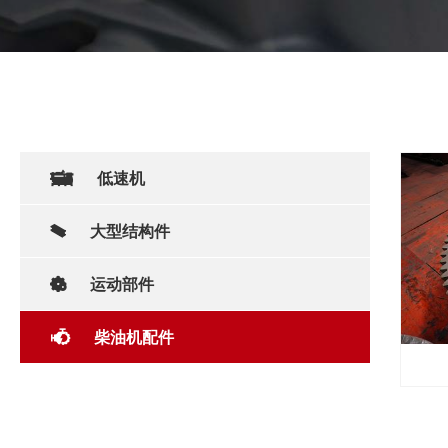
低速机
大型结构件
运动部件
柴油机配件