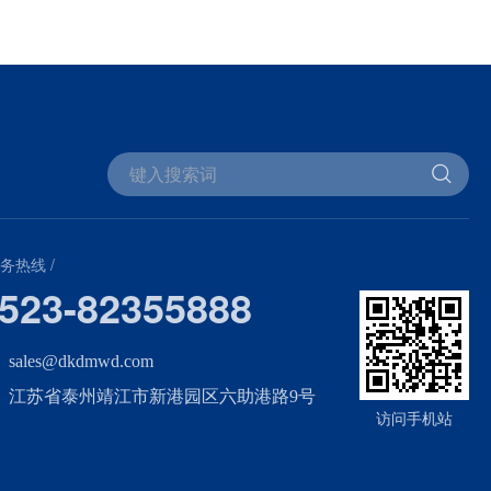
服务热线 /
523-82355888
sales@dkdmwd.com
江苏省泰州靖江市新港园区六助港路9号
访问手机站